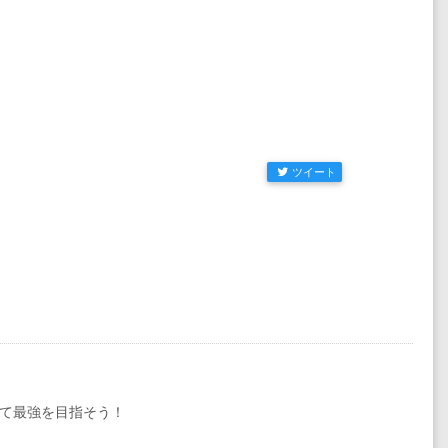
ツイート
て最強を目指そう！