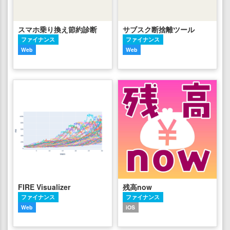
スマホ乗り換え節約診断
サブスク断捨離ツール
ファイナンス
ファイナンス
Web
Web
FIRE Visualizer
残高now
ファイナンス
ファイナンス
Web
iOS