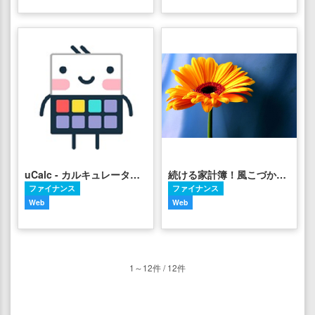
uCalc - カルキュレータとフォームのビルダー
続ける家計簿！風こづかい帳
ファイナンス
ファイナンス
Web
Web
1～12件 / 12件