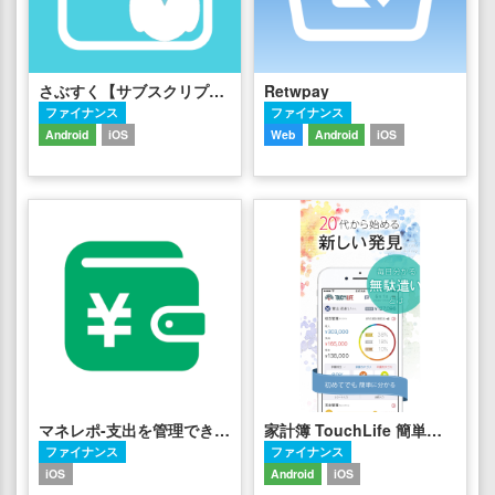
さぶすく【サブスクリプション（課金・固定費）をお得に管理】
Retwpay
ファイナンス
ファイナンス
Android
iOS
Web
Android
iOS
マネレポ-支出を管理できる家計簿アプリ
家計簿 TouchLife 簡単人気のお 小遣い帳
ファイナンス
ファイナンス
iOS
Android
iOS