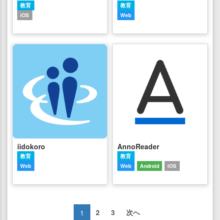
教育
教育
iOS
Web
iidokoro
AnnoReader
教育
教育
Web
Web
Android
iOS
2
3
次へ
1