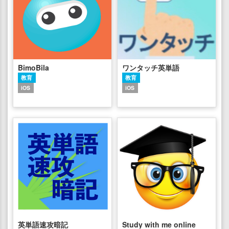
BimoBila
ワンタッチ英単語
教育
教育
iOS
iOS
英単語速攻暗記
Study with me online