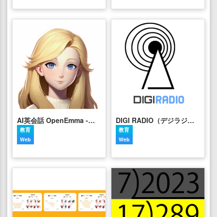
AI英会話 OpenEmma -オープンエマ
DIGI RADIO（デジラジオ）
教育
教育
Web
Web