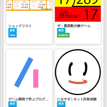
シュッドリスト
ザ・素因数分解ゲーム
教育
教育
Web
Android
ゲーム開発で学ぶプログラミング
にせサギ | ネット詐欺体験
教育
教育