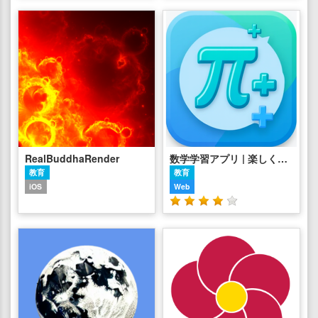
RealBuddhaRender
数学学習アプリ | 楽しく学べる数学ドリル
教育
教育
iOS
Web