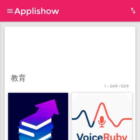
教育
1～24件 / 53件