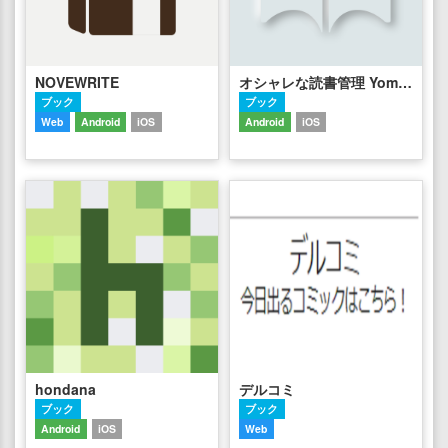
NOVEWRITE
オシャレな読書管理 Yomoo
ブック
ブック
Web
Android
iOS
Android
iOS
hondana
デルコミ
ブック
ブック
Android
iOS
Web