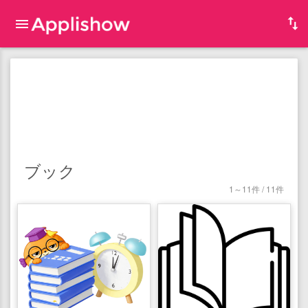
ブック
1～11件 / 11件