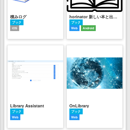
積みログ
horinator 新しい本と出逢えるサービス
ブック
ブック
iOS
Web
Android
Library Assistant
OnLibrary
ブック
ブック
Web
Web