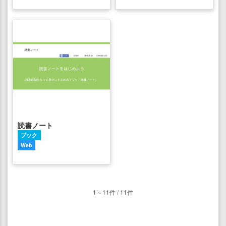
読書ノート
ブック
Web
1～11件 / 11件