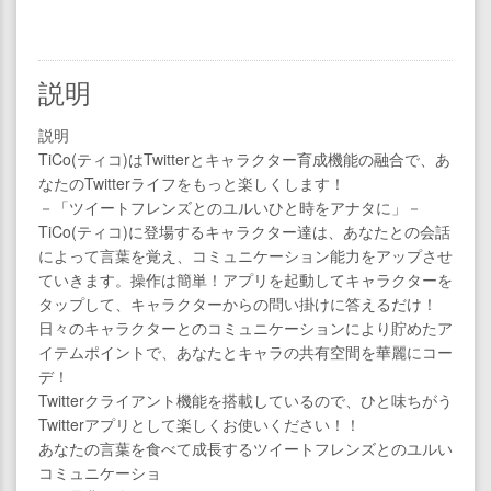
説明
説明
TiCo(ティコ)はTwitterとキャラクター育成機能の融合で、あ
なたのTwitterライフをもっと楽しくします！
－「ツイートフレンズとのユルいひと時をアナタに」－
TiCo(ティコ)に登場するキャラクター達は、あなたとの会話
によって言葉を覚え、コミュニケーション能力をアップさせ
ていきます。操作は簡単！アプリを起動してキャラクターを
タップして、キャラクターからの問い掛けに答えるだけ！
日々のキャラクターとのコミュニケーションにより貯めたア
イテムポイントで、あなたとキャラの共有空間を華麗にコー
デ！
Twitterクライアント機能を搭載しているので、ひと味ちがう
Twitterアプリとして楽しくお使いください！！
あなたの言葉を食べて成長するツイートフレンズとのユルい
コミュニケーショ