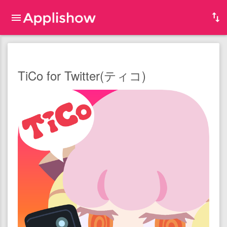
TiCo for Twitter(ティコ)