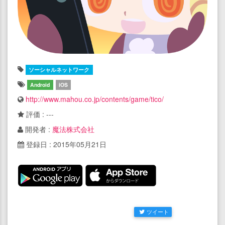
ソーシャルネットワーク
Android
iOS
http://www.mahou.co.jp/contents/game/tico/
評価 : ---
開発者 :
魔法株式会社
登録日 : 2015年05月21日
ツイート