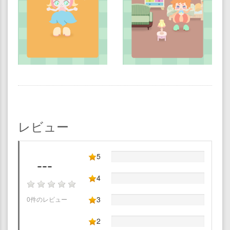
レビュー
5
---
4
3
0件のレビュー
2