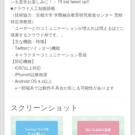
ンを是非お楽しみに！－ I'll eat tweet up!!
■クラウド人工知能搭載
（技術協力：京都大学 学際融合教育研究推進センター 荒牧
特定准教授）
「ユーザーとのコミュニケーションが増えれば増えるほどに
発展するクラウドAIです。」
【主な機能・特徴】
・Twitter(ツイッター)機能
・キャラクターコミュニケーション育成
【対応機種】
・iOS7以上対応
・iPhone5以降推奨
・Android OS 4.x以上
※一部端末では動作不具合が生じる可能性があります
スクリーンショット