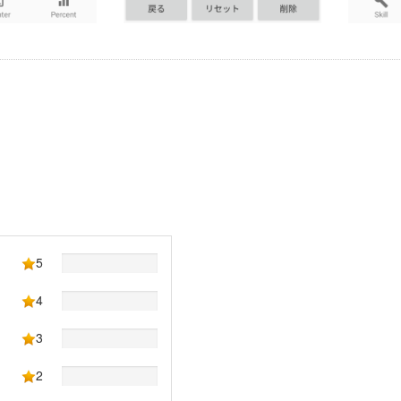
5
4
3
2