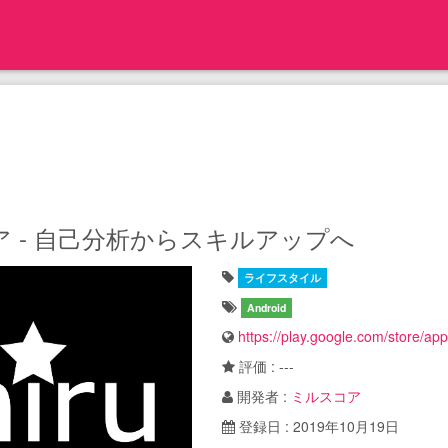
 - 自己分析からスキルアップへ
ライフスタイル
Android
https://play.google.com/store/ap
評価 : ---
開発者 :
ミルスコア
登録日 : 2019年10月19日