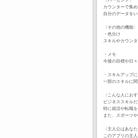
カウンターで集め
自分のデータをい
〈その他の機能〉
・色分け
スキルやカウンタ
・メモ
今後の目標や日々
・スキルアップに
一部のスキルに関
〈こんな人におす
ビジネススキルだ
特に就活や転職を
また、スポーツや
〈主人公はあなた
このアプリの主人