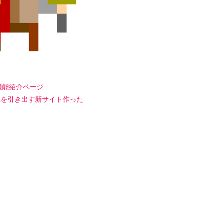
の機能紹介ページ
 やる気を引き出す新サイト作った