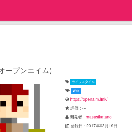
m(オープンエイム)
ライフスタイル
Web
https://openaim.link/
評価 : ---
開発者 :
masasikatano
登録日 : 2017年03月19日