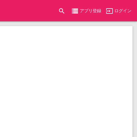
search
storage
input
アプリ登録
ログイン