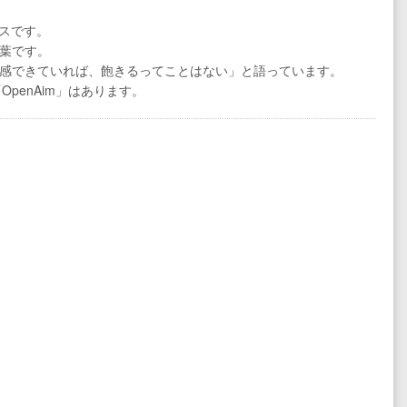
ビスです。
葉です。
感できていれば、飽きるってことはない」と語っています。
penAim」はあります。