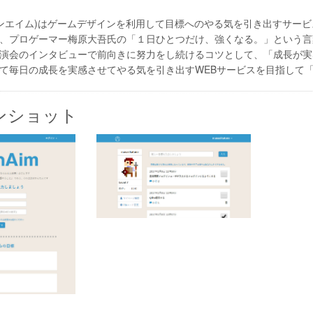
オープンエイム)はゲームデザインを利用して目標へのやる気を引き出すサー
、プロゲーマー梅原大吾氏の「１日ひとつだけ、強くなる。」という言
演会のインタビューで前向きに努力をし続けるコツとして、「成長が実
て毎日の成長を実感させてやる気を引き出すWEBサービスを目指して「O
ンショット