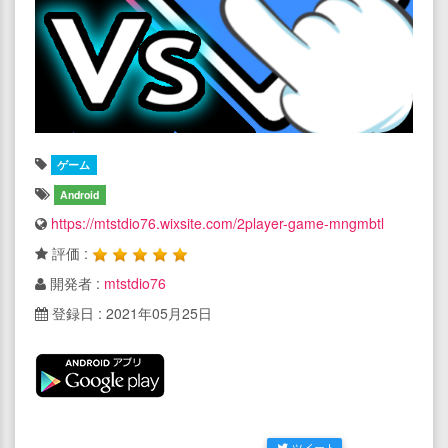
ゲーム
Android
https://mtstdio76.wixsite.com/2player-game-mngmbtl
評価 :
開発者 :
mtstdio76
登録日 : 2021年05月25日
ツイート