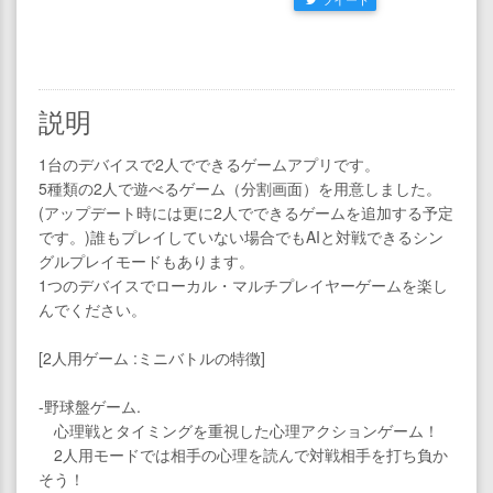
説明
1台のデバイスで2人でできるゲームアプリです。
5種類の2人で遊べるゲーム（分割画面）を用意しました。
(アップデート時には更に2人でできるゲームを追加する予定
です。)誰もプレイしていない場合でもAIと対戦できるシン
グルプレイモードもあります。
1つのデバイスでローカル・マルチプレイヤーゲームを楽し
んでください。
[2人用ゲーム :ミニバトルの特徴]
-野球盤ゲーム.
心理戦とタイミングを重視した心理アクションゲーム！
2人用モードでは相手の心理を読んで対戦相手を打ち負か
そう！