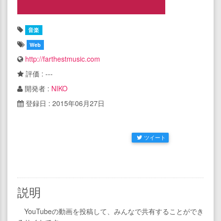
音楽
Web
http://farthestmusic.com
評価 : ---
開発者 :
NIKO
登録日 : 2015年06月27日
ツイート
説明
YouTubeの動画を投稿して、みんなで共有することができ