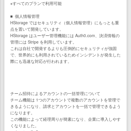
※すべてのプランで利用可能
■ 個人情報管理
HStorage ではセキュリティ（個人情報管理）にもっとも重
点を置いて開発しています。
HStorage はユーザー管理機能には Auth0.com、決済情報の
管理には Stripe を利用しています。
これは自社で開発するよりも圧倒的にセキュリティが強固
で、世界的にも利用されているためインシデントが発生した
際にも迅速な対応が行われます。
チーム招待によるアカウントの一括管理について
チーム機能は 1つのアカウントで複数のアカウントを管理で
きるようになり、請求とアカウントを一括で管理できるよう
になります。
この機能によって経理周りが簡素になり、企業に導入しやす
くなりました。