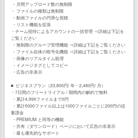
・月間アップロード数の無制限
・ ファイルの種類は無制限
・動画ファイルの円滑な視聴
・リスト機能を拡張
・チーム招待によるアカウントの一括管理 ⇒詳細は下記を
ご覧ください
・無制限のグループ管理機能 ⇒詳細は下記をご覧ください
・ファイル自体の暗号化機能 ⇒詳細は下記をご覧ください
・画像のリアルタイム処理
・イメージタグとしてコピー
・広告の非表示
■ ビジネスプラン（23,800円/ 年・2,480円/ 月）
・7日間のフリートライアル / 期間内の解約で無料
・累計4,999ファイルまで0円
・累計5000ファイル以上は1000ファイルごとに200円の従
量課金
・PREMIUM と同等の機能
・共有（ダウンロード）ページにおいて広告の非表示
・最も優先的なサポート