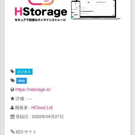
ビジネス
Web
https://hstorage.io/
評価 : ---
開発者 :
HCloud Ltd
登録日 : 2022年09月27日
紹介サイト