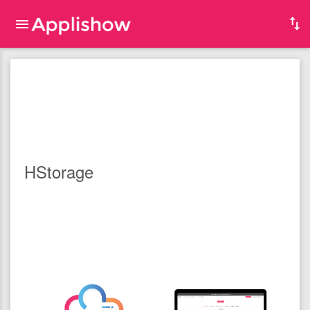
HStorage