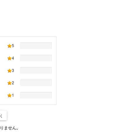
5
4
3
2
1
く
りません。