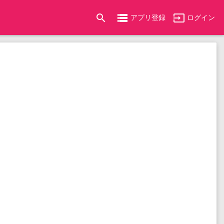
search
storage
input
アプリ登録
ログイン