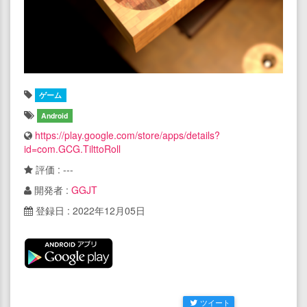
ゲーム
Android
https://play.google.com/store/apps/details?
id=com.GCG.TilttoRoll
評価 : ---
開発者 :
GGJT
登録日 : 2022年12月05日
ツイート