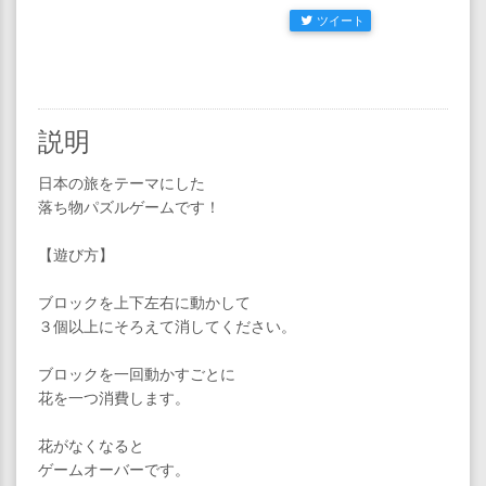
ツイート
説明
日本の旅をテーマにした
落ち物パズルゲームです！
【遊び方】
ブロックを上下左右に動かして
３個以上にそろえて消してください。
ブロックを一回動かすごとに
花を一つ消費します。
花がなくなると
ゲームオーバーです。