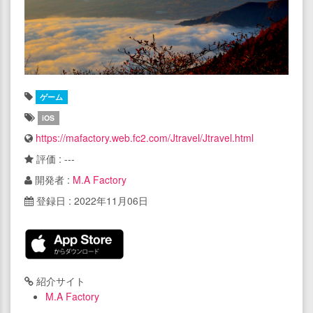
ゲーム
iOS
https://mafactory.web.fc2.com/Jtravel/Jtravel.html
評価 : ---
開発者 :
M.A Factory
登録日 : 2022年11月06日
紹介サイト
M.A Factory