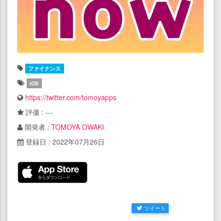
ファイナンス
iOS
https://twitter.com/tomoyapps
評価 : ---
開発者 :
TOMOYA OWAKI
登録日 : 2022年07月26日
ツイート