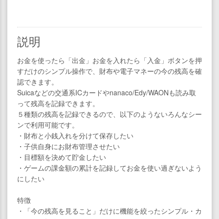
説明
お金を使ったら「出金」お金を入れたら「入金」ボタンを押
すだけのシンプル操作で、財布や電子マネーの今の残高を確
認できます。
Suicaなどの交通系ICカードやnanaco/Edy/WAONも読み取
って残高を記録できます。
５種類の残高を記録できるので、以下のようないろんなシー
ンで利用可能です。
・財布と小銭入れを分けて保存したい
・子供自身にお財布管理させたい
・目標額を決めて貯金したい
・ゲームの課金額の累計を記録してお金を使い過ぎないよう
にしたい
特徴
・「今の残高を見ること」だけに機能を絞ったシンプル・カ