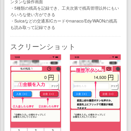
ンタンな操作画面
・5種類の残高を記録でき、工夫次第で残高管理以外にもい
ろいろな使い方ができる
・Suicaなどの交通系ICカードやnanaco/Edy/WAONの残高
も読み取って記録できる
スクリーンショット