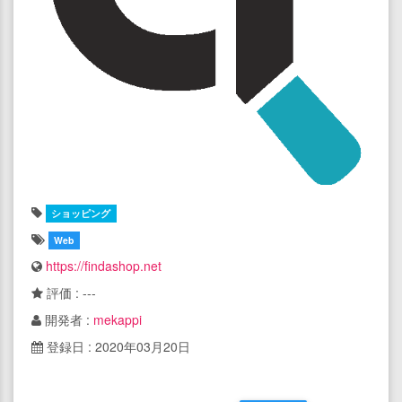
ショッピング
Web
https://findashop.net
評価 : ---
開発者 :
mekappi
登録日 : 2020年03月20日