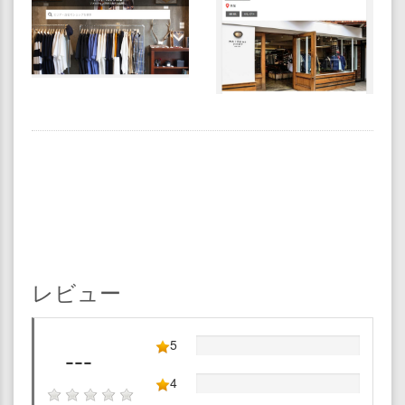
レビュー
5
---
4