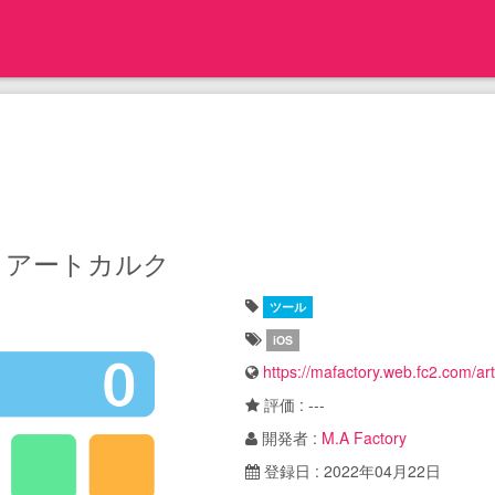
- アートカルク
ツール
iOS
https://mafactory.web.fc2.com/art
評価 : ---
開発者 :
M.A Factory
登録日 : 2022年04月22日