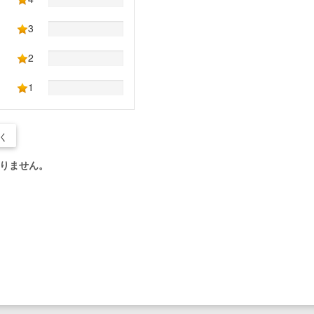
3
2
1
く
りません。