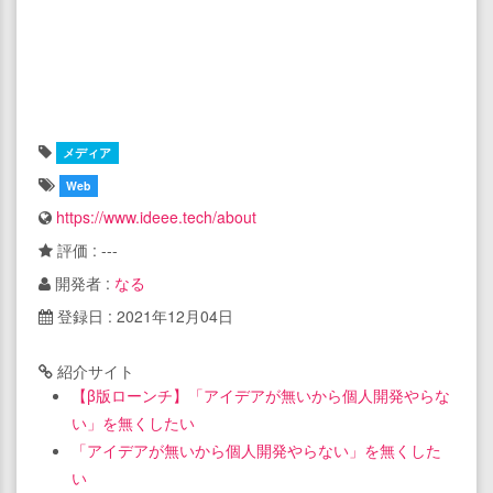
メディア
Web
https://www.ideee.tech/about
評価 : ---
開発者 :
なる
登録日 : 2021年12月04日
紹介サイト
【β版ローンチ】「アイデアが無いから個人開発やらな
い」を無くしたい
「アイデアが無いから個人開発やらない」を無くした
い