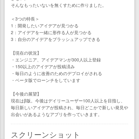
そんなもったいないを無くすために作りました。
＜3つの特長＞
1：開発したいアイデアが見つかる
2：アイデアを一緒に形作る人が見つかる
3：自分のアイデアをブラッシュアップできる
【現在の状況】
・エンジニア、アイデアマンが300人以上登録
・150以上のアイデアが投稿済み
・毎日のように改善のためのデプロイがされる
・ベータ版でローンチをしています
【今後の展望】
現在はβ版。今後はデイリーユーザー100人以上を目指し、
毎日新しいアイデアが投稿され、毎日どこかで新しい発見や
出会いがあるようなアプリを作っていきます。
スクリーンショット