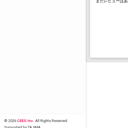
まだレビューはあ
© 2026
CEEG Inc.
All Rights Reserved.
Supported by TAJIMA