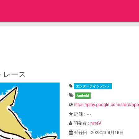
トレース
エンターテインメント
Android
https://play.google.com/store/ap
評価 : ---
開発者 :
nineV
登録日 : 2023年09月16日