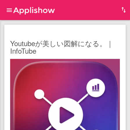
Youtubeが美しい図解になる。｜
InfoTube