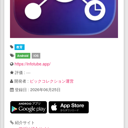
教育
Android
iOS
https://infotube.app/
評価 : ---
開発者 :
ピックコレクション運営
登録日 : 2026年06月25日
紹介サイト