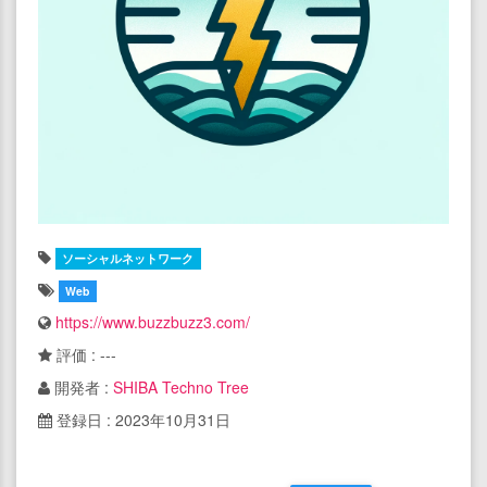
ソーシャルネットワーク
Web
https://www.buzzbuzz3.com/
評価 : ---
開発者 :
SHIBA Techno Tree
登録日 : 2023年10月31日