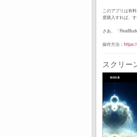
このアプリは有料
度購入すれば、す
さあ、「RealB
操作方法：
https:
スクリー