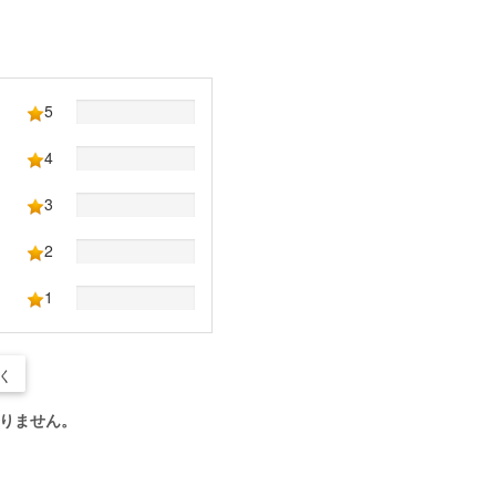
5
4
3
2
1
く
りません。