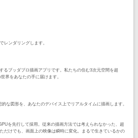
でレンダリングします。
を提供するブッダブロ描画アプリです。私たちの住む3次元空間を超
の世界をあなたの手に届けます。
幻想的な図形を、あなたのデバイス上でリアルタイムに描画します。
ebGPUを先行して採用。従来の描画方法では考えられなかった、超
ただけでも、画面上の映像は瞬時に変化。まるで生きているかの