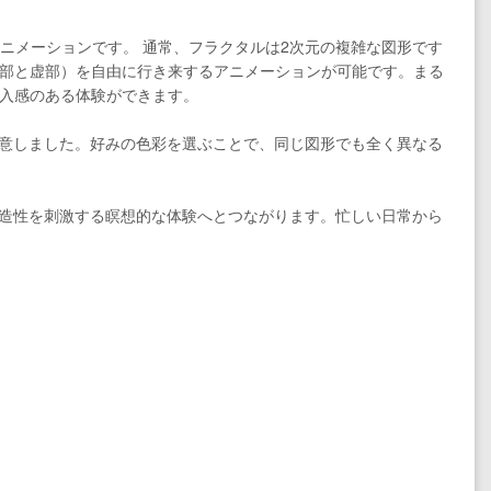
アニメーションです。 通常、フラクタルは2次元の複雑な図形です
z0 の実部と虚部）を自由に行き来するアニメーションが可能です。まる
入感のある体験ができます。
用意しました。好みの色彩を選ぶことで、同じ図形でも全く異なる
創造性を刺激する瞑想的な体験へとつながります。忙しい日常から