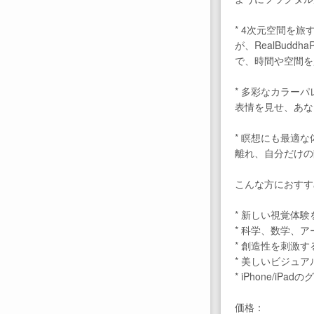
* 4次元空間を
が、RealBud
で、時間や空間を
* 多彩なカラー
表情を見せ、あな
* 瞑想にも最適
離れ、自分だけの
こんな方におすす
* 新しい視覚体
* 科学、数学、
* 創造性を刺激
* 美しいビジュ
* iPhone/i
価格：