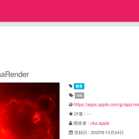
haRender
教育
iOS
https://apps.apple.com/jp/app/r
評価 : ---
開発者 :
uka.apple
登録日 : 2025年10月24日