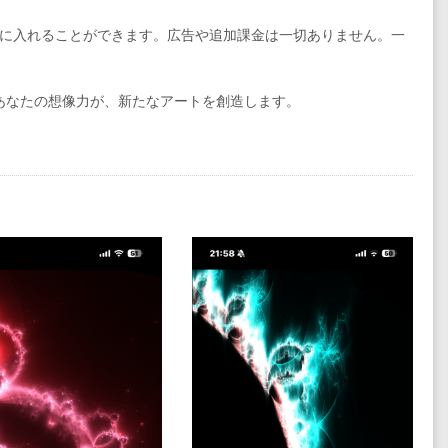
に入れることができます。広告や追加課金は一切ありません。一
ょう。あなたの想像力が、新たなアートを創造します。