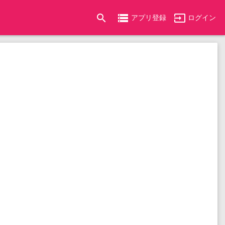
search
storage
input
アプリ登録
ログイン