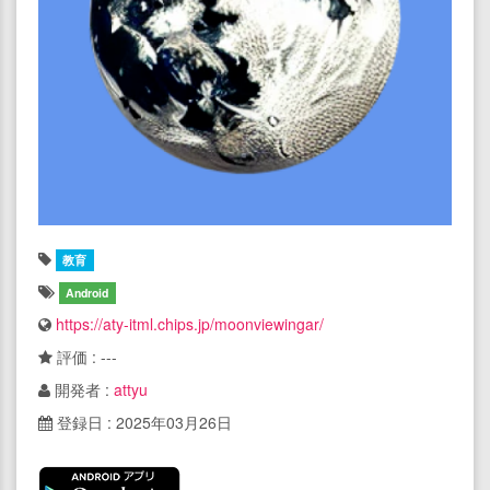
教育
Android
https://aty-itml.chips.jp/moonviewingar/
評価 : ---
開発者 :
attyu
登録日 : 2025年03月26日