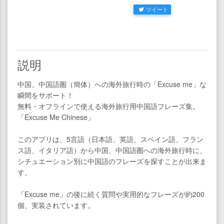
ツイート
説明
中国、中国語圏（簡体）への海外旅行時の「Excuse me」な
瞬間をサポート！
無料・オフラインで使える海外旅行用中国語フレーズ集。
「Excuse Me Chinese」
このアプリは、5言語（日本語、英語、スペイン語、フラン
ス語、イタリア語）から中国、中国語圏への海外旅行時に、
シチュエーション別に中国語のフレーズを探すことが出来ま
す。
「Excuse me」の後に続く質問や実用的なフレーズが約200
個、実装されています。