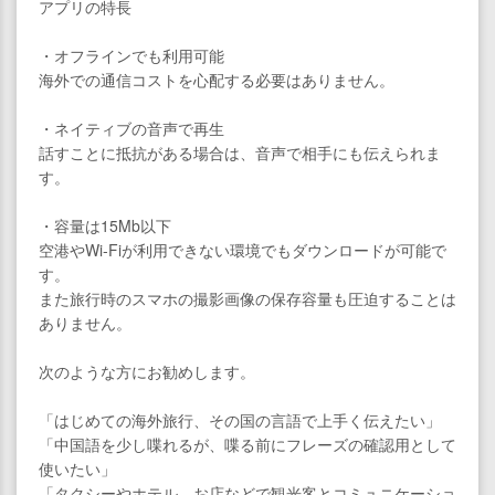
アプリの特長
・オフラインでも利用可能
海外での通信コストを心配する必要はありません。
・ネイティブの音声で再生
話すことに抵抗がある場合は、音声で相手にも伝えられま
す。
・容量は15Mb以下
空港やWi-Fiが利用できない環境でもダウンロードが可能で
す。
また旅行時のスマホの撮影画像の保存容量も圧迫することは
ありません。
次のような方にお勧めします。
「はじめての海外旅行、その国の言語で上手く伝えたい」
「中国語を少し喋れるが、喋る前にフレーズの確認用として
使いたい」
「タクシーやホテル、お店などで観光客とコミュニケーショ