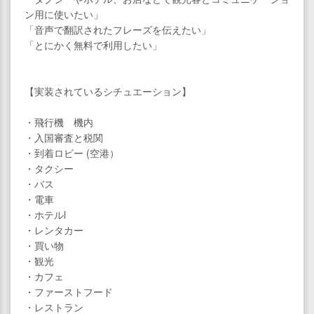
ン用に使いたい」
「音声で翻訳されたフレーズを伝えたい」
「とにかく無料で利用したい」
【実装されているシチュエーション】
・飛行機 機内
・入国審査と税関
・到着ロビー (空港）
・タクシー
・バス
・電車
・ホテルl
・レンタカー
・買い物
・観光
・カフェ
・ファーストフード
・レストラン