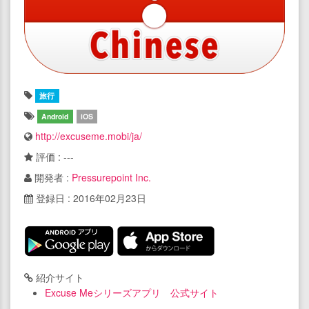
旅行
Android
iOS
http://excuseme.mobi/ja/
評価 : ---
開発者 :
Pressurepoint Inc.
登録日 : 2016年02月23日
紹介サイト
Excuse Meシリーズアプリ 公式サイト