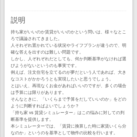
説明
持ち家がいいのか賃貸がいいのかという問いは、様々なとこ
ろで議論されてきました。
人それぞれ置かれている状況やライフプランが違うので、明
確な答えを出すのは難しい問題です。
しかし、人ぞれぞれだとしても、何か判断基準がなければ選
びようがないというのも事実です。
例えば、注文住宅を立てるのが夢だという人であれば、大き
なコストがかかろうとも実現したいと思うでしょう。
とはいえ、再現なくお金があればいいのですが、多くの場合
は予算には限りがあります。
そんなときに、「いくらまで予算をだしていいのか」をどの
ように判断すればよいでしょうか？
「持ち家 vs 賃貸シミュレーター」はこの悩みに対しての判
断基準を提供します。
本シミュレーターでは、「賃貸に換算した時に家賃いくら分
なのか」というのを基準として物件の比較を行います。