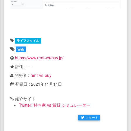
ライフスタイル
Web
https://www.rent-vs-buy.jp/
評価 : ---
開発者 :
rent-vs-buy
登録日 : 2021年11月14日
紹介サイト
Twitter: 持ち家 vs 賃貸 シミュレーター
ツイート