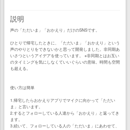
説明
声の「ただいま」「おかえり」だけのSNSです。
ひとりで帰宅したときに、「ただいま」「おかえり」という
声のやりとりをできないかと思って開発しました。非同期あ
いさつというアイデアを使っています。 ※非同期とはお互い
のタイミングを気にしなくていいぐらいの意味。時間も空間
も超える。
使い方は簡単
1.帰宅したらおかえりアプリでマイクに向かって「ただい
ま」と言います。
2.するとフォローしている人達から「おかえり」と返ってき
ます。
3.続いて、フォローしている人の「ただいま」にあわせて、