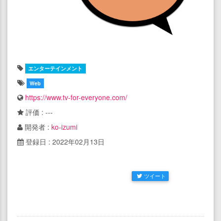
エンターテインメント
Web
https://www.tv-for-everyone.com/
評価 : ---
開発者 :
ko-izumi
登録日 : 2022年02月13日
ツイート