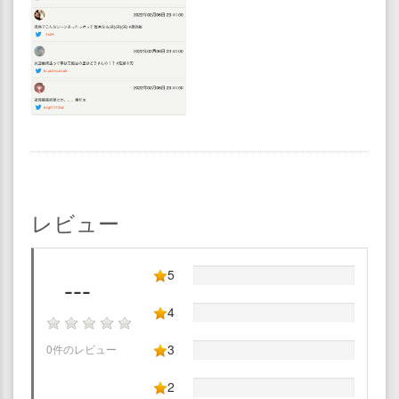
レビュー
5
---
4
3
0件のレビュー
2