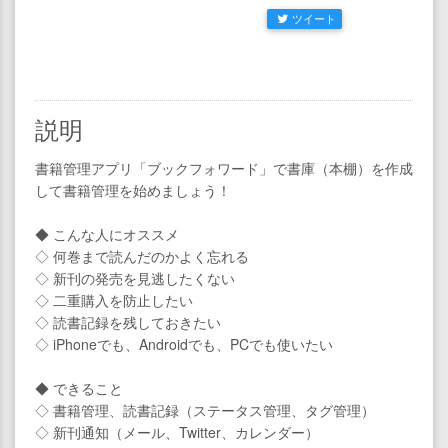
ツイート
説明
書籍管理アプリ「ブックフォワード」で書庫（本棚）を作成
して書籍管理を始めましょう！
◆ こんな人にオススメ
◇ 何巻まで読んだのかよく忘れる
◇ 新刊の発売を見逃したくない
◇ 二重購入を防止したい
◇ 読書記録を残しておきたい
◇ iPhoneでも、Androidでも、PCでも使いたい
◆ できること
◇ 書籍管理、読書記録（ステータス管理、タグ管理）
◇ 新刊通知（メール、Twitter、カレンダー）