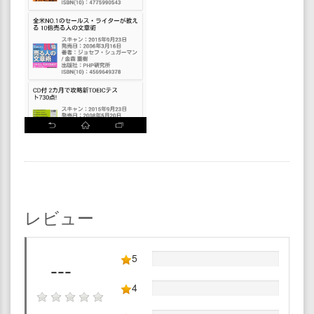
レビュー
5
---
4