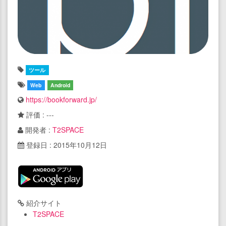
ツール
Web
Android
https://bookforward.jp/
評価 : ---
開発者 :
T2SPACE
登録日 : 2015年10月12日
紹介サイト
T2SPACE