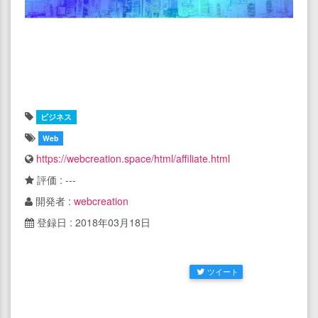
ビジネス
Web
https://webcreation.space/html/affiliate.html
評価 : ---
開発者 :
webcreation
登録日 : 2018年03月18日
ツイート