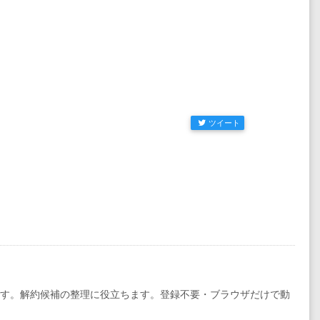
ツイート
です。解約候補の整理に役立ちます。登録不要・ブラウザだけで動