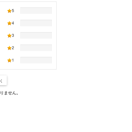
5
4
3
2
1
く
りません。