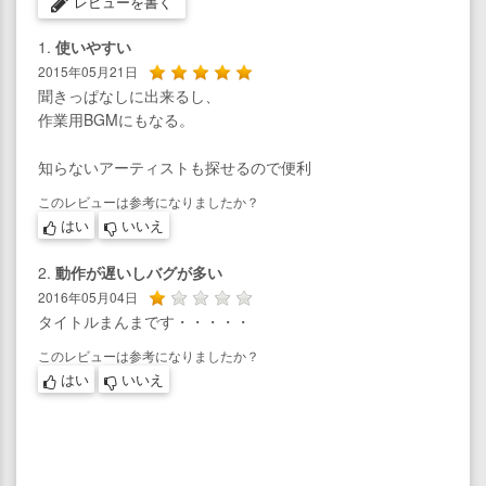
レビューを書く
1.
使いやすい
2015年05月21日
聞きっぱなしに出来るし、
作業用BGMにもなる。
知らないアーティストも探せるので便利
このレビューは参考になりましたか？
はい
いいえ
2.
動作が遅いしバグが多い
2016年05月04日
タイトルまんまです・・・・・
このレビューは参考になりましたか？
はい
いいえ