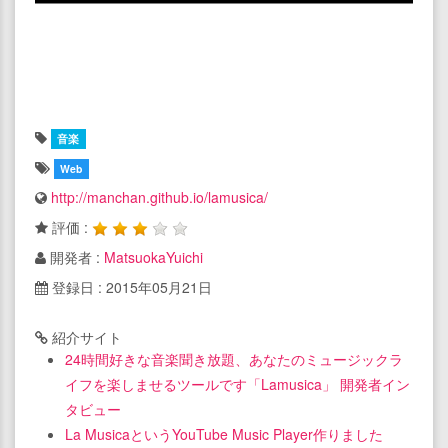
音楽
Web
http://manchan.github.io/lamusica/
評価 :
開発者 :
MatsuokaYuichi
登録日 : 2015年05月21日
紹介サイト
24時間好きな音楽聞き放題、あなたのミュージックラ
イフを楽しませるツールです「Lamusica」 開発者イン
タビュー
La MusicaというYouTube Music Player作りました