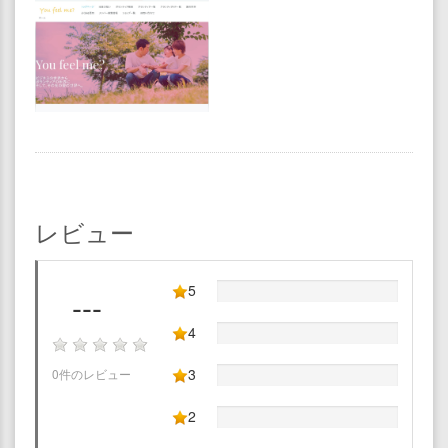
レビュー
5
---
4
3
0件のレビュー
2