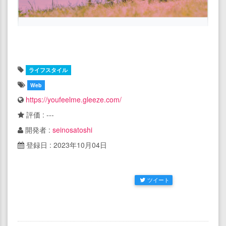
ライフスタイル
Web
https://youfeelme.gleeze.com/
評価 : ---
開発者 :
seinosatoshi
登録日 : 2023年10月04日
ツイート