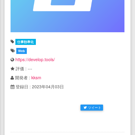
仕事効率化
Web
https://develop.tools/
評価 : ---
開発者 :
kksm
登録日 : 2023年04月03日
ツイート