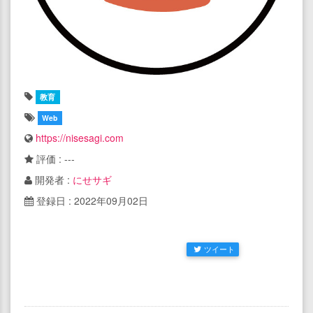
教育
Web
https://nisesagi.com
評価 : ---
開発者 :
にせサギ
登録日 : 2022年09月02日
ツイート