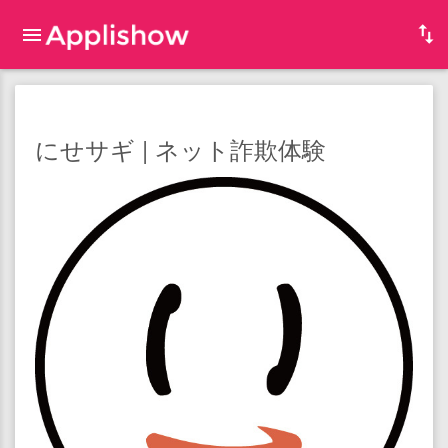
にせサギ | ネット詐欺体験