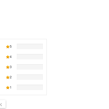
5
4
3
2
1
く