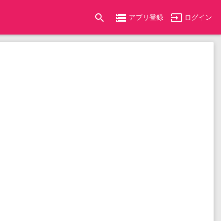
search
storage
input
アプリ登録
ログイン