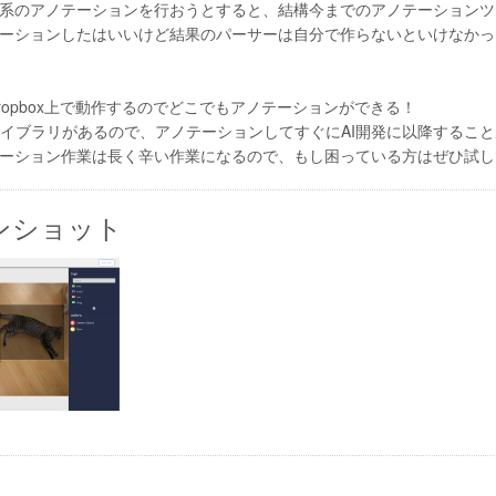
系のアノテーションを行おうとすると、結構今までのアノテーションツ
ーションしたはいいけど結果のパーサーは自分で作らないといけなかったり.
ropbox上で動作するのでどこでもアノテーションができる！
onライブラリがあるので、アノテーションしてすぐにAI開発に以降するこ
ーション作業は長く辛い作業になるので、もし困っている方はぜひ試し
ンショット