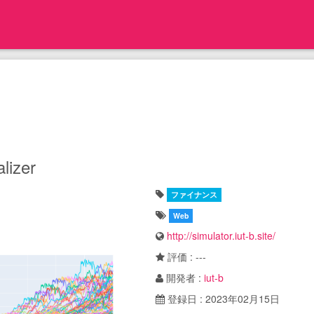
lizer
ファイナンス
Web
http://simulator.iut-b.site/
評価 : ---
開発者 :
iut-b
登録日 : 2023年02月15日