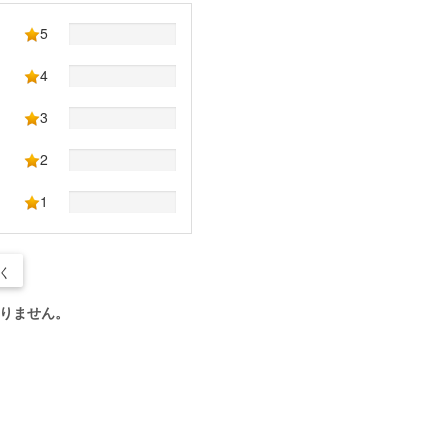
5
4
3
2
1
く
りません。