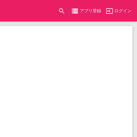
search
storage
input
アプリ登録
ログイン