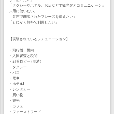
「タクシーやホテル、お店などで観光客とコミュニケーショ
ン用に使いたい」
「音声で翻訳されたフレーズを伝えたい」
「とにかく無料で利用したい」
【実装されているシチュエーション】
・飛行機 機内
・入国審査と税関
・到着ロビー (空港）
・タクシー
・バス
・電車
・ホテルl
・レンタカー
・買い物
・観光
・カフェ
・ファーストフード