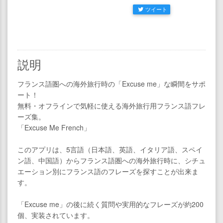
ツイート
説明
フランス語圏への海外旅行時の「Excuse me」な瞬間をサポ
ート！
無料・オフラインで気軽に使える海外旅行用フランス語フレ
ーズ集。
「Excuse Me French」
このアプリは、5言語（日本語、英語、イタリア語、スペイ
ン語、中国語）からフランス語圏への海外旅行時に、シチュ
エーション別にフランス語のフレーズを探すことが出来ま
す。
「Excuse me」の後に続く質問や実用的なフレーズが約200
個、実装されています。