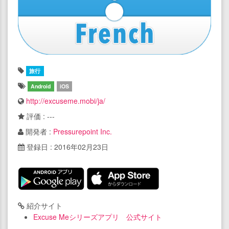
旅行
Android
iOS
http://excuseme.mobi/ja/
評価 : ---
開発者 :
Pressurepoint Inc.
登録日 : 2016年02月23日
紹介サイト
Excuse Meシリーズアプリ 公式サイト