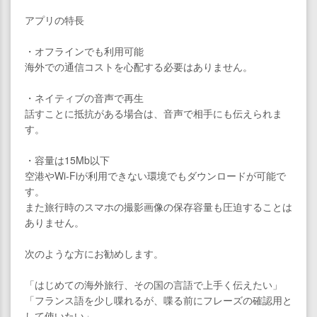
アプリの特長
・オフラインでも利用可能
海外での通信コストを心配する必要はありません。
・ネイティブの音声で再生
話すことに抵抗がある場合は、音声で相手にも伝えられま
す。
・容量は15Mb以下
空港やWi-Fiが利用できない環境でもダウンロードが可能で
す。
また旅行時のスマホの撮影画像の保存容量も圧迫することは
ありません。
次のような方にお勧めします。
「はじめての海外旅行、その国の言語で上手く伝えたい」
「フランス語を少し喋れるが、喋る前にフレーズの確認用と
して使いたい」