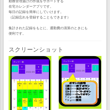
勤務管理届けの作成をサポートする
在宅カレンダーアプリです。
毎日の記録を簡単にしていけます。
（記録忘れを登録することもできます）
集計された記録をもとに、通勤費の清算のときにも
便利です。
スクリーンショット