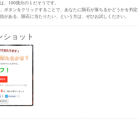
は、100億分の１だそうです。
」ボタンをクリックすることで、あなたに隕石が落ちるかどうかを判定
信がある、隕石に当たりたい、という方は、ぜひお試しください。
ンショット