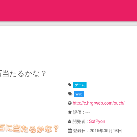
石当たるかな？
ゲーム
Web
http://c.hrgrweb.com/ouch/
評価 : ---
開発者 :
SofPyon
登録日 : 2015年05月16日