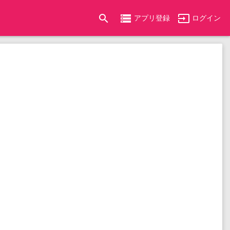
search
storage
input
アプリ登録
ログイン