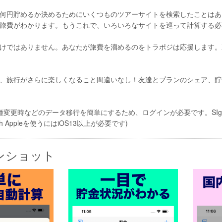
何円貯めるか決めるためにいくつものツアーサイトを検索したことはあ
旅費がわかります。もうこれで、いろいろなサイトを巡って計算する必
けではありません。あなたが旅費を溜めるのをトラポジは応援します。
、旅行がさらに楽しくなること間違いなし！友達とプランのシェア、貯
変更時などのデータ移行を簡単にするため、ログインが必要です。SIgn in
with Appleを使うにはiOS13以上が必要です)
ンショット