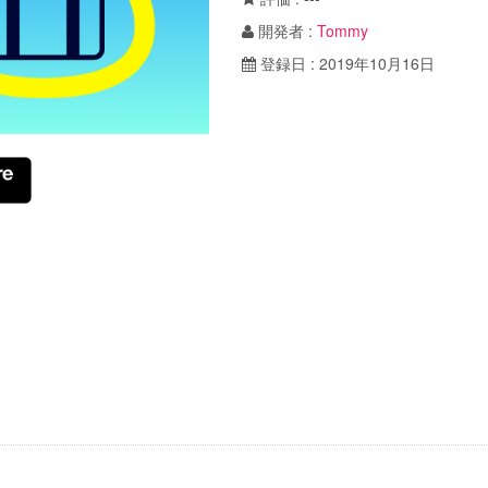
開発者 :
Tommy
登録日 : 2019年10月16日