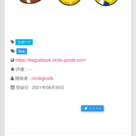
スポーツ
Web
https://leaguebook.circle-goods.com/
評価 : ---
開発者 :
circlegoods
登録日 : 2021年08月30日
ツイート