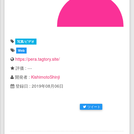
写真/ビデオ
Web
https://pera.tagtory.site/
評価 : ---
開発者 :
KishimotoShinji
登録日 : 2019年08月06日
ツイート