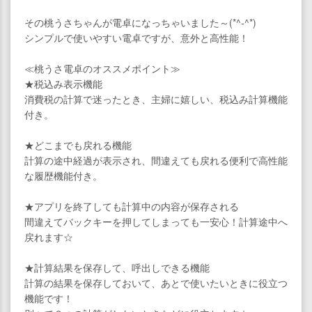
その桃うさちゃんが電卓になっちゃいました～(*^-^*)
シンプルで使いやすい電卓ですが、意外と高性能！
≪桃うさ電卓のオススメポイント≫
★税込み表示機能
消費税の計算で迷ったとき、主婦に嬉しい、税込み計算機能
付き。
★どこまでも戻れる機能
計算の途中経過が表示され、間違えても戻れる便利で高性能
な履歴機能付き。
★アプリを終了しても計算中の内容が保存される
間違えてバックキーを押してしまっても一安心！計算途中へ
戻れます☆
★計算結果を保存して、呼出しできる機能
計算の結果を保存しておいて、あとで使いたいときに役立つ
機能です！