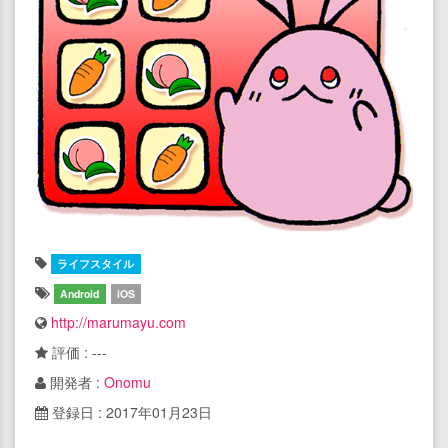
ライフスタイル
Android
iOS
http://marumayu.com
評価 : ---
開発者 :
Onomu
登録日 : 2017年01月23日