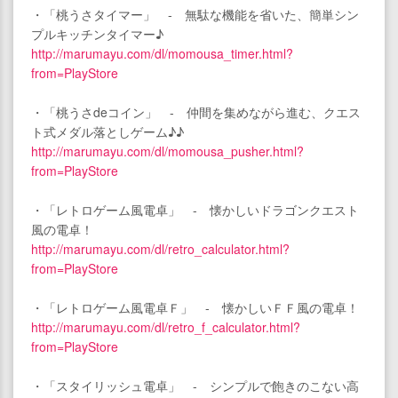
・「桃うさタイマー」 - 無駄な機能を省いた、簡単シン
プルキッチンタイマー♪
http://marumayu.com/dl/momousa_timer.html?
from=PlayStore
・「桃うさdeコイン」 - 仲間を集めながら進む、クエス
ト式メダル落としゲーム♪♪
http://marumayu.com/dl/momousa_pusher.html?
from=PlayStore
・「レトロゲーム風電卓」 - 懐かしいドラゴンクエスト
風の電卓！
http://marumayu.com/dl/retro_calculator.html?
from=PlayStore
・「レトロゲーム風電卓Ｆ」 - 懐かしいＦＦ風の電卓！
http://marumayu.com/dl/retro_f_calculator.html?
from=PlayStore
・「スタイリッシュ電卓」 - シンプルで飽きのこない高