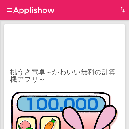
桃うさ電卓～かわいい無料の計算
機アプリ～