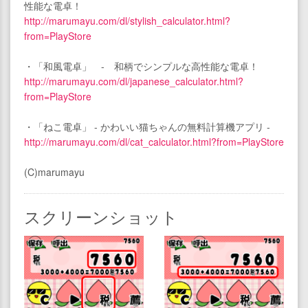
性能な電卓！
http://marumayu.com/dl/stylish_calculator.html?
from=PlayStore
・「和風電卓」 - 和柄でシンプルな高性能な電卓！
http://marumayu.com/dl/japanese_calculator.html?
from=PlayStore
・「ねこ電卓」 - かわいい猫ちゃんの無料計算機アプリ -
http://marumayu.com/dl/cat_calculator.html?from=PlayStore
(C)marumayu
スクリーンショット