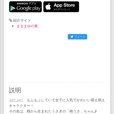
紹介サイト
まるまゆの巣
ツイート
説明
ぷにぷに、もふもふしていて女子に人気でかわいい萌え萌え
キャラクター！
その名は、桃から生まれたうさぎの「桃うさ」ちゃん♪