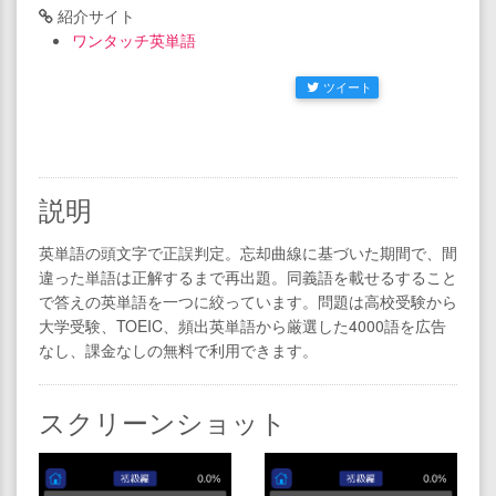
紹介サイト
ワンタッチ英単語
ツイート
説明
英単語の頭文字で正誤判定。忘却曲線に基づいた期間で、間
違った単語は正解するまで再出題。同義語を載せるすること
で答えの英単語を一つに絞っています。問題は高校受験から
大学受験、TOEIC、頻出英単語から厳選した4000語を広告
なし、課金なしの無料で利用できます。
スクリーンショット