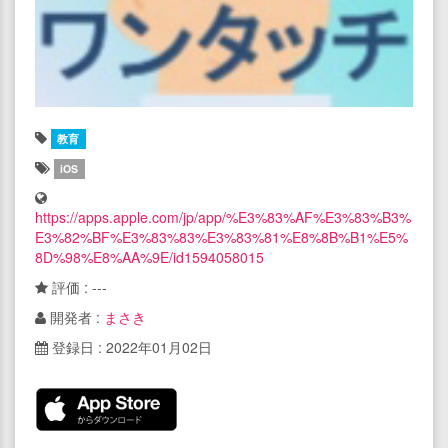
教育
iOS
https://apps.apple.com/jp/app/%E3%83%AF%E3%83%B3%
E3%82%BF%E3%83%83%E3%83%81%E8%8B%B1%E5%
8D%98%E8%AA%9E/id1594058015
評価 : ---
開発者 :
まさき
登録日 : 2022年01月02日