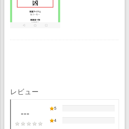
レビュー
5
---
4