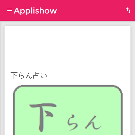
下らん占い