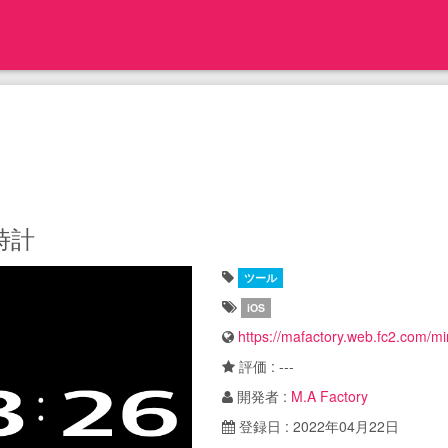
時計
ツール
iOS
https://mafactory.web.fc2.com/min
評価 : ---
開発者 :
M.A Factory
登録日 : 2022年04月22日