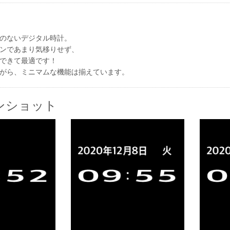
のないデジタル時計。
ンであまり気移りせず、
できて最適です！
がら、ミニマムな機能は揃えています。
ンショット