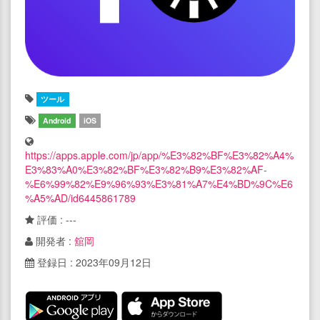
ツール
Android
iOS
https://apps.apple.com/jp/app/%E3%82%BF%E3%82%A4%
E3%83%A0%E3%82%BF%E3%82%B9%E3%82%AF-
%E6%99%82%E9%96%93%E3%81%A7%E4%BD%9C%E6
%A5%AD/id6445861789
評価 : ---
開発者 :
舘岡
登録日 : 2023年09月12日