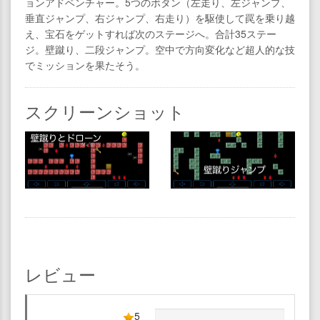
ョンアドベンチャー。5つのボタン（左走り、左ジャンプ、
垂直ジャンプ、右ジャンプ、右走り）を駆使して罠を乗り越
え、宝石をゲットすれば次のステージへ。合計35ステー
ジ。壁蹴り、二段ジャンプ。空中で方向変化など超人的な技
でミッションを果たそう。
スクリーンショット
レビュー
5