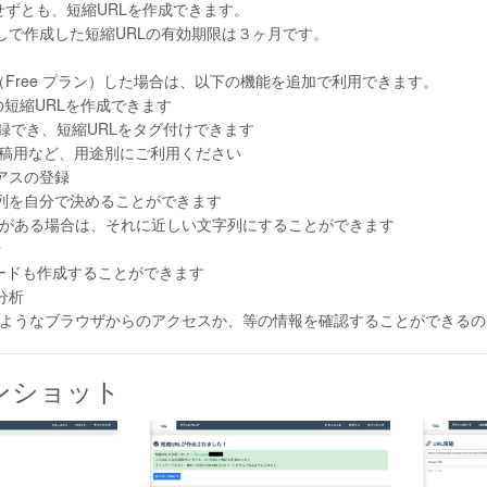
プせずとも、短縮URLを作成できます。
なしで作成した短縮URLの有効期限は３ヶ月です。
プ（Free プラン）した場合は、以下の機能を追加で利用できます。
続の短縮URLを作成できます
登録でき、短縮URLをタグ付けできます
r） 投稿用など、用途別にご利用ください
リアスの登録
文字列を自分で決めることができます
がある場合は、それに近しい文字列にすることができます
行
コードも作成することができます
分析
ようなブラウザからのアクセスか、等の情報を確認することができるの
ンショット