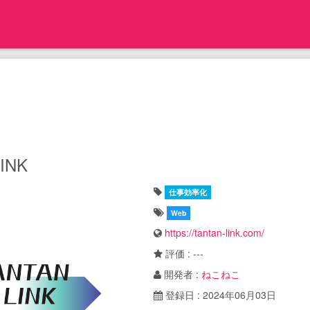
INK
仕事効率化
Web
https://tantan-link.com/
評価 : ---
開発者 :
ねこねこ
登録日 : 2024年06月03日