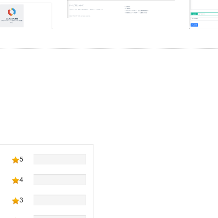
5
4
3