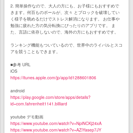
2. 簡単操作なので、大人の方にも、お子様にもおすすめで
きます。何百ものボールが、次々 とブロックを破壊してい
く様子を眺めるだけでストレス解消になります。 お仕事や
勉強に疲れた方の気分転換にぴったりのアプリです。 ま
た、言語に依存しないので、海外の方にもおすすめです。
ランキング機能もついているので、世界中のライバルとスコ
アを競うこともできます。
■参考 URL
iOS
https://itunes.apple.com/jp/app/id1288601806
android
https://play.google.com/store/apps/details?
id=com.fahrenheit1141.billiard
youtube デモ動画
https://www.youtube.com/watch?v=NpiNCKj24xA
https://www.youtube.com/watch?v=AZiYasep7JY