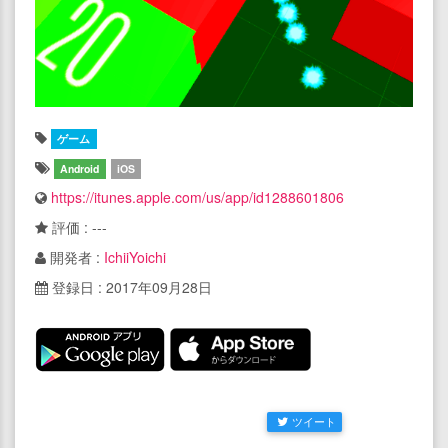
ゲーム
Android
iOS
https://itunes.apple.com/us/app/id1288601806
評価 : ---
開発者 :
IchiiYoichi
登録日 : 2017年09月28日
ツイート