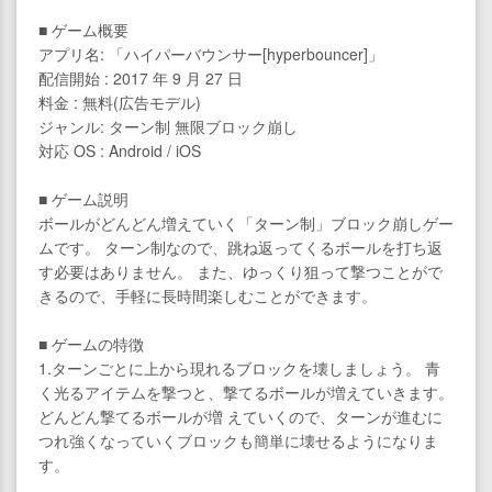
■ ゲーム概要
アプリ名: 「ハイパーバウンサー[hyperbouncer]」
配信開始 : 2017 年 9 月 27 日
料金 : 無料(広告モデル)
ジャンル: ターン制 無限ブロック崩し
対応 OS : Android / iOS
■ ゲーム説明
ボールがどんどん増えていく「ターン制」ブロック崩しゲー
ムです。 ターン制なので、跳ね返ってくるボールを打ち返
す必要はありません。 また、ゆっくり狙って撃つことがで
きるので、手軽に長時間楽しむことができます。
■ ゲームの特徴
1.ターンごとに上から現れるブロックを壊しましょう。 青
く光るアイテムを撃つと、撃てるボールが増えていきます。
どんどん撃てるボールが増 えていくので、ターンが進むに
つれ強くなっていくブロックも簡単に壊せるようになりま
す。