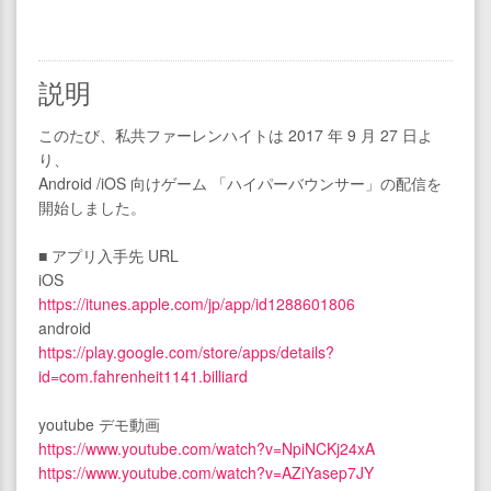
説明
このたび、私共ファーレンハイトは 2017 年 9 月 27 日よ
り、
Android /iOS 向けゲーム 「ハイパーバウンサー」の配信を
開始しました。
■ アプリ入手先 URL
iOS
https://itunes.apple.com/jp/app/id1288601806
android
https://play.google.com/store/apps/details?
id=com.fahrenheit1141.billiard
youtube デモ動画
https://www.youtube.com/watch?v=NpiNCKj24xA
https://www.youtube.com/watch?v=AZiYasep7JY